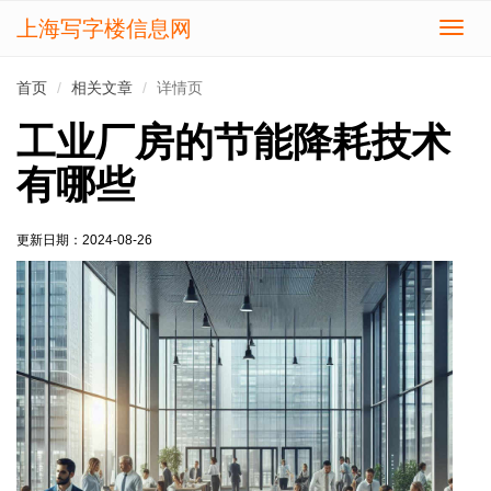
上海写字楼信息网
切
换
导
首页
相关文章
详情页
航
工业厂房的节能降耗技术
有哪些
更新日期：2024-08-26