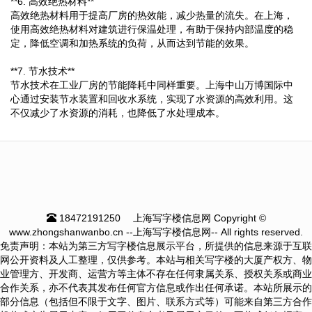
**6. 高效绝热材料**
高效绝热材料用于提高厂房的热效能，减少热量的流失。在上海，
使用高效绝热材料对建筑进行保温处理，有助于保持内部温度的稳
定，降低空调和加热系统的负荷，从而达到节能的效果。
**7. 节水技术**
节水技术在工业厂房的节能降耗中同样重要。上海中山万博国际中
心通过安装节水装置和回收水系统，实现了水资源的高效利用。这
不仅减少了水资源的消耗，也降低了水处理成本。
18472191250
上海写字楼信息网 Copyright ©
www.zhongshanwanbo.cn --上海写字楼信息网-- All rights reserved.
免责声明：本站为第三方写字楼信息展示平台，所提供的信息来源于互联
网公开资料及人工整理，仅供参考。本站与相关写字楼的大厦产权方、物
业管理方、开发商、运营方等主体不存在任何隶属关系、授权关系或商业
合作关系，亦不代表其发布任何官方信息或作出任何承诺。本站所展示的
部分信息（包括但不限于文字、图片、联系方式等）可能来自第三方合作