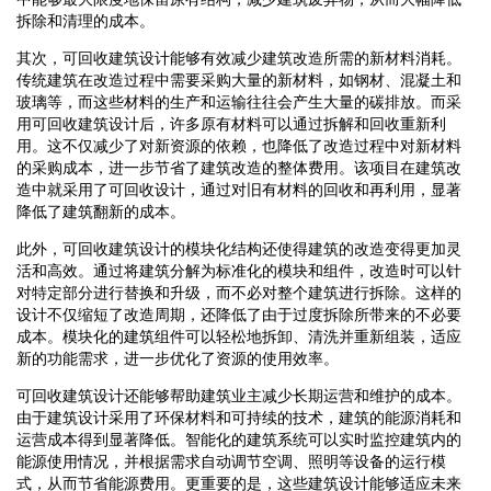
拆除和清理的成本。
其次，可回收建筑设计能够有效减少建筑改造所需的新材料消耗。
传统建筑在改造过程中需要采购大量的新材料，如钢材、混凝土和
玻璃等，而这些材料的生产和运输往往会产生大量的碳排放。而采
用可回收建筑设计后，许多原有材料可以通过拆解和回收重新利
用。这不仅减少了对新资源的依赖，也降低了改造过程中对新材料
的采购成本，进一步节省了建筑改造的整体费用。该项目在建筑改
造中就采用了可回收设计，通过对旧有材料的回收和再利用，显著
降低了建筑翻新的成本。
此外，可回收建筑设计的模块化结构还使得建筑的改造变得更加灵
活和高效。通过将建筑分解为标准化的模块和组件，改造时可以针
对特定部分进行替换和升级，而不必对整个建筑进行拆除。这样的
设计不仅缩短了改造周期，还降低了由于过度拆除所带来的不必要
成本。模块化的建筑组件可以轻松地拆卸、清洗并重新组装，适应
新的功能需求，进一步优化了资源的使用效率。
可回收建筑设计还能够帮助建筑业主减少长期运营和维护的成本。
由于建筑设计采用了环保材料和可持续的技术，建筑的能源消耗和
运营成本得到显著降低。智能化的建筑系统可以实时监控建筑内的
能源使用情况，并根据需求自动调节空调、照明等设备的运行模
式，从而节省能源费用。更重要的是，这些建筑设计能够适应未来