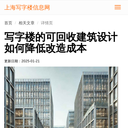
上海写字楼信息网
切
换
导
首页
相关文章
详情页
航
写字楼的可回收建筑设计
如何降低改造成本
更新日期：
2025-01-21