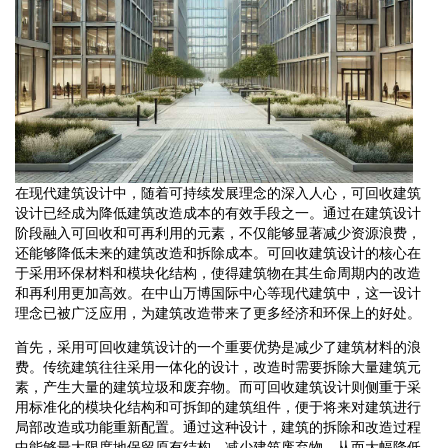
在现代建筑设计中，随着可持续发展理念的深入人心，可回收建筑
设计已经成为降低建筑改造成本的有效手段之一。通过在建筑设计
阶段融入可回收和可再利用的元素，不仅能够显著减少资源浪费，
还能够降低未来的建筑改造和拆除成本。可回收建筑设计的核心在
于采用环保材料和模块化结构，使得建筑物在其生命周期内的改造
和再利用更加高效。在中山万博国际中心等现代建筑中，这一设计
理念已被广泛应用，为建筑改造带来了更多经济和环保上的好处。
首先，采用可回收建筑设计的一个重要优势是减少了建筑材料的浪
费。传统建筑往往采用一体化的设计，改造时需要拆除大量建筑元
素，产生大量的建筑垃圾和废弃物。而可回收建筑设计则侧重于采
用标准化的模块化结构和可拆卸的建筑组件，便于将来对建筑进行
局部改造或功能重新配置。通过这种设计，建筑的拆除和改造过程
中能够最大限度地保留原有结构，减少建筑废弃物，从而大幅降低