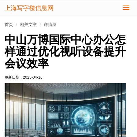
上海写字楼信息网
切
换
导
首页
相关文章
详情页
航
中山万博国际中心办公怎
样通过优化视听设备提升
会议效率
更新日期：
2025-04-16