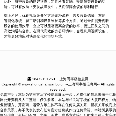
此外，维护设备的良好状态，定期检查音响、投影仪等设备的功
能，可以有效防止突发故障发生，从而保障会议的顺利进行。
综上所述，优化视听设备的方法多种多样，涉及设备选择、布局、
智能化系统、员工培训和设备维护等多个方面。通过全面提升视听
设备的使用效果，企业可以显著提高会议的效率，促进团队之间的
高效沟通与合作。在现代高效的办公环境中，合理利用视听设备，
才能更好地应对快速变化的市场环境。
18472191250
上海写字楼信息网
Copyright © www.zhongshanwanbo.cn --上海写字楼信息网-- All rights
reserved.
免责声明：本站为第三方写字楼信息展示平台，所提供的信息来源于互联
网公开资料及人工整理，仅供参考。本站与相关写字楼的大厦产权方、物
业管理方、开发商、运营方等主体不存在任何隶属关系、授权关系或商业
合作关系，亦不代表其发布任何官方信息或作出任何承诺。本站所展示的
部分信息（包括但不限于文字、图片、联系方式等）可能来自第三方合作