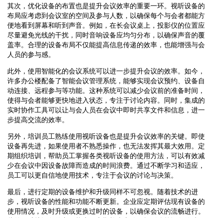
其次，优化设备的布置也是提升会议效率的重要一环。视听设备的
布局应考虑到会议室的空间及参与人数，以确保每个与会者都能方
便地看到屏幕和听到声音。例如，在长会议桌上，投影仪的位置应
尽量避免光线的干扰，同时音响设备应均匀分布，以确保声音的覆
盖率。合理的设备布局不仅能提高信息传递的效率，也能增强与会
人员的参与感。
此外，使用智能化的会议系统可以进一步提升会议的效率。如今，
许多办公楼配备了智能会议管理系统，能够实现会议预约、设备自
动连接、远程参与等功能。这种系统可以减少会议前的准备时间，
使得与会者能够更快地进入状态，专注于讨论内容。同时，集成的
实时协作工具可以让与会人员在会议中即时共享文件和信息，进一
步提高交流的效率。
另外，培训员工熟练使用视听设备也是提升会议效率的关键。即使
设备再先进，如果使用者不熟悉操作，也无法发挥其最大效用。定
期组织培训，帮助员工掌握各类视听设备的使用方法，可以有效减
少在会议中因设备故障而造成的时间浪费。通过不断学习和适应，
员工可以更自信地使用技术，专注于会议的讨论与决策。
最后，进行定期的设备维护和升级同样不可忽视。随着技术的进
步，视听设备的性能和功能不断更新。企业应定期评估现有设备的
使用情况，及时升级或更换过时的设备，以确保会议的流畅进行。