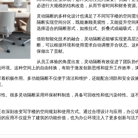
必进行大规模的结构改造，从而节省时间和财务资源
灵动隔断的多样化设计也满足了不同写字楼的空间需
隔断实现空间分区，既能兼顾美观性，又能提升空间
选择适合的隔断形式，如推拉式、折叠式或磁吸式，
借助智能化技术的融合，灵动隔断还能够实现更高层
断，可以根据环境和使用需求自动调整开合状态。这
保做出了贡献。
从员工体验的角度出发，灵动隔断有效促进了团队协
的环境。这种空间上的自由转换，有助于激发创新思维和提升工作效率，
挥着积极作用。多功能隔断不仅便于清洁和维护，还能配合消防和安全设
案。
容性。很多灵动隔断采用环保材料制造，具备可回收性和低污染特性。这
正在深刻改变写字楼的空间规划和使用方式。通过合理设计与应用，办公
断的应用不仅提升了建筑的功能价值，也为办公环境注入了更多创新与活