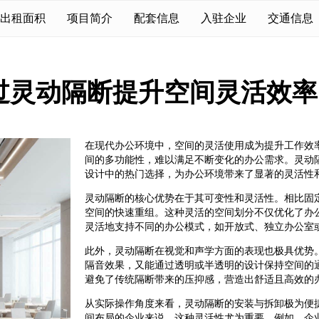
出租面积
项目简介
配套信息
入驻企业
交通信息
过灵动隔断提升空间灵活效率
在现代办公环境中，空间的灵活使用成为提升工作效
间的多功能性，难以满足不断变化的办公需求。灵动
设计中的热门选择，为办公环境带来了显著的灵活性
灵动隔断的核心优势在于其可变性和灵活性。相比固
空间的快速重组。这种灵活的空间划分不仅优化了办
灵活地支持不同的办公模式，如开放式、独立办公室
此外，灵动隔断在视觉和声学方面的表现也极具优势
隔音效果，又能通过透明或半透明的设计保持空间的
避免了传统隔断带来的压抑感，营造出舒适且高效的
从实际操作角度来看，灵动隔断的安装与拆卸极为便
间布局的企业来说，这种灵活性尤为重要。例如，企