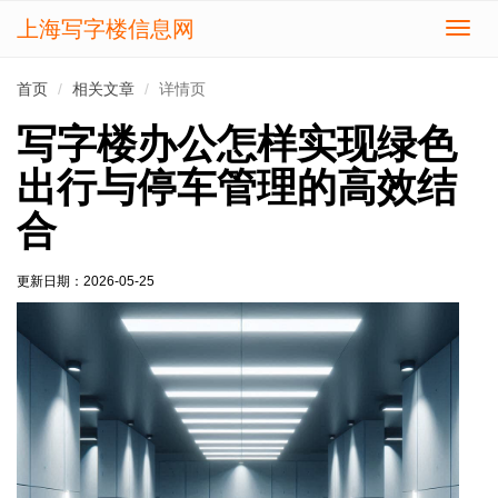
上海写字楼信息网
切
换
导
首页
相关文章
详情页
航
写字楼办公怎样实现绿色
出行与停车管理的高效结
合
更新日期：
2026-05-25